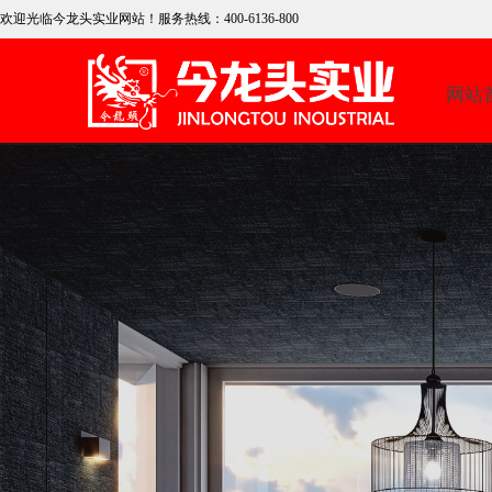
欢迎光临今龙头实业网
站！服务热线：400-6136-800
网站