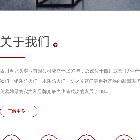
关于我们
。
四川今龙头实业有限公司成立于1997年，总部位于四川成都, 以生
盗门、钢质防火门、木质防火门、防火卷帘门等系列产品的新型现代
凭着雄厚的实力和品牌竞争力快速成功的发展了20年。
了解更多→