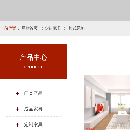
当前位置：
网站首页
定制家具
韩式风格
∷
∷
产品中心
PRODUCT
门类产品
成品家具
定制家具