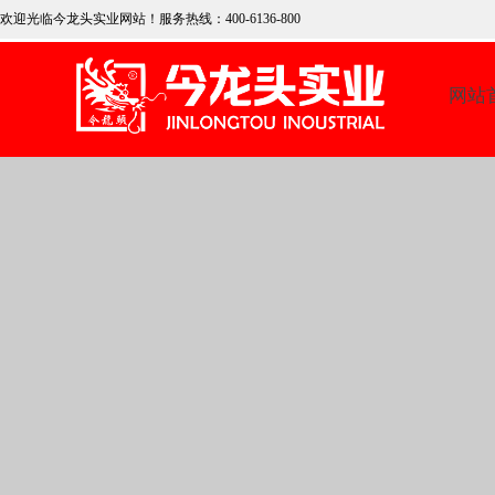
欢迎光临今龙头实业网
站！服务热线：400-6136-800
网站