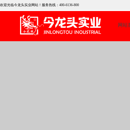
欢迎光临今龙头实业网
站！服务热线：400-6136-800
网站